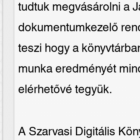
tudtuk megvásárolni a 
dokumentumkezelő rend
teszi hogy a könyvtárban 
munka eredményét min
elérhetővé tegyük.
A Szarvasi Digitális Kön