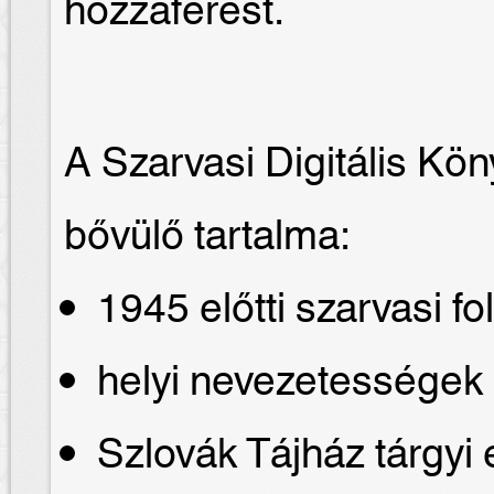
hozzáférést.
A Szarvasi Digitális Kö
bővülő tartalma:
1945 előtti szarvasi fo
helyi nevezetességek
Szlovák Tájház tárgyi