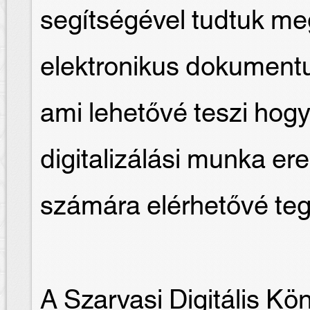
segítségével tudtuk me
elektronikus dokument
ami lehetővé teszi hogy
digitalizálási munka e
számára elérhetővé te
A Szarvasi Digitális Kö