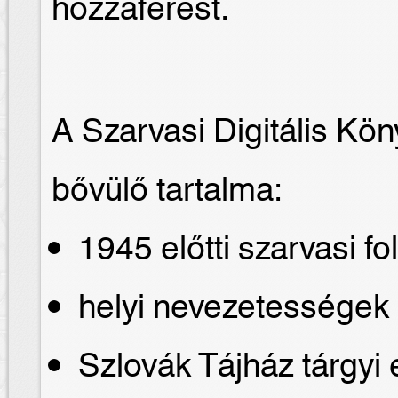
hozzáférést.
A Szarvasi Digitális Kö
bővülő tartalma:
1945 előtti szarvasi fo
helyi nevezetességek
Szlovák Tájház tárgyi