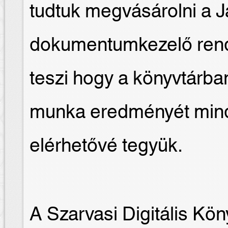
tudtuk megvásárolni a 
dokumentumkezelő rend
teszi hogy a könyvtárban 
munka eredményét min
elérhetővé tegyük.
A Szarvasi Digitális Kön