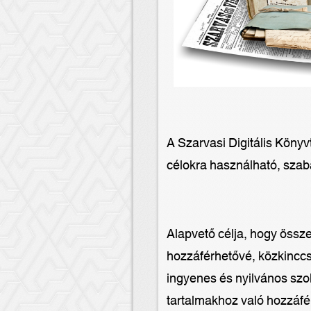
A Szarvasi Digitális Könyv
célokra használható, szab
Alapvető célja, hogy össz
hozzáférhetővé, közkinccs
ingyenes és nyilvános szol
tartalmakhoz való hozzáfé